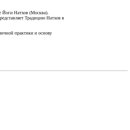
е Йоги Натхов (Москва).
представляет Традицию Натхов в
 личной практики и основу