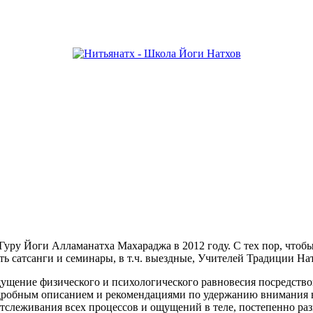
Гуру Йоги Алламанатха Махараджа в 2012 году. С тех пор, чтоб
ь сатсанги и семинары, в т.ч. выездные, Учителей Традиции На
ущение физического и психологического равновесия посредство
одробным описанием и рекомендациями по удержанию внимания в
отслеживания всех процессов и ощущений в теле, постепенно ра