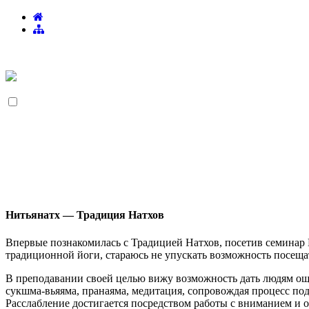
Нитьянатх — Традиция Натхов
Впервые познакомилась с Традицией Натхов, посетив семинар 
традиционной йоги, стараюсь не упускать возможность посещат
В преподавании своей целью вижу возможность дать людям ощ
сукшма-вьяяма, пранаяма, медитация, сопровождая процесс п
Расслабление достигается посредством работы с вниманием и 