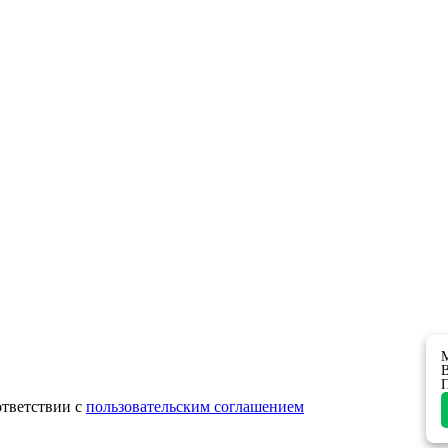
М
В
П
ответствии с
пользовательским соглашением