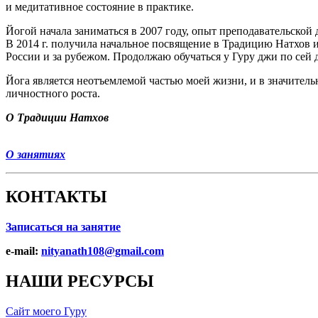
и медитативное состояние в практике.
Йогой начала заниматься в 2007 году, опыт преподавательской
В 2014 г. получила начальное посвящение в Традицию Натхов 
России и за рубежом. Продолжаю обучаться у Гуру джи по сей 
Йога является неотъемлемой частью моей жизни, и в значитель
личностного роста.
О Традиции Натхов
О занятиях
КОНТАКТЫ
Записаться на занятие
e-mail:
nityanath108@gmail.com
НАШИ РЕСУРСЫ
Сайт моего Гуру