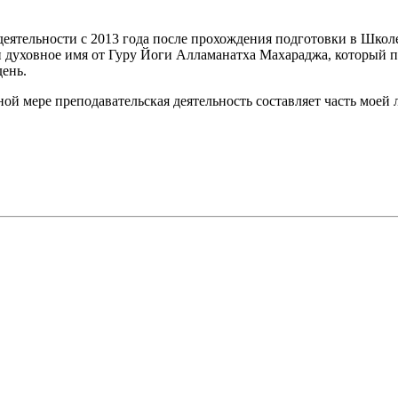
 деятельности с 2013 года после прохождения подготовки в Школ
и духовное имя от Гуру Йоги Алламанатха Махараджа, который 
день.
ной мере преподавательская деятельность составляет часть моей