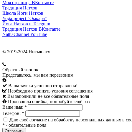
Моя страница ВКонтакте
Традиция Натхов
Школа Йоги Натхов
Yoga-project "Омкара"
Йога Натхов в Telegram
Традиция Натхов ВКонтакте
NathaChannel YouTube
© 2019-2024 Нитьянатх
Обратный звонок
Представьтесь, мы вам перезвоним.
Ваша заявка успешно отправлена!
Необходимо принять условия соглашения
Вы заполнили не все обязательные поля
Произошла ошибка, попробуйте ещё раз
Ваше имя:
*
Телефон:
*
Даю своё согласие на обработку персональных данных в со
*
- обязательные поля